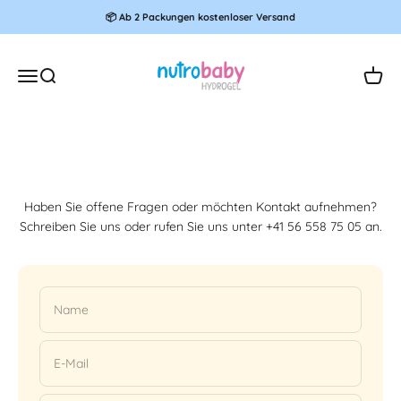
Zum Inhalt springen
📦 Ab 2 Packungen kostenloser Versand
Nutrobaby.eu
Navigationsmenü öffnen
Suche öffnen
Waren
Haben Sie offene Fragen oder möchten Kontakt aufnehmen?
Schreiben Sie uns oder rufen Sie uns unter +41 56 558 75 05 an.
Name
E-Mail